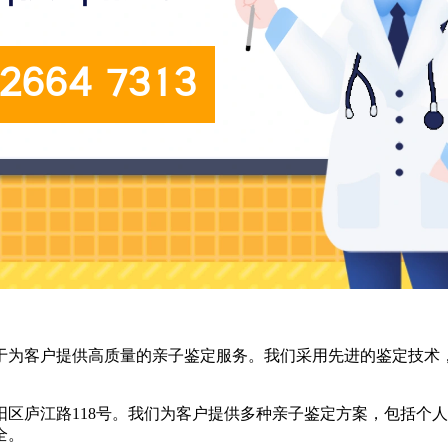
于为客户提供高质量的亲子鉴定服务。我们采用先进的鉴定技术
庐阳区庐江路118号。我们为客户提供多种亲子鉴定方案，包括
全。