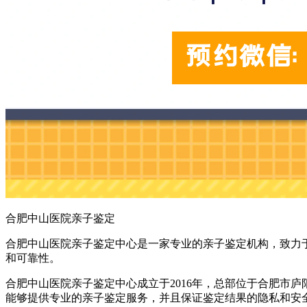
合肥中山医院亲子鉴定
合肥中山医院亲子鉴定中心是一家专业的亲子鉴定机构，致力
和可靠性。
合肥中山医院亲子鉴定中心成立于2016年，总部位于合肥市
能够提供专业的亲子鉴定服务，并且保证鉴定结果的隐私和安