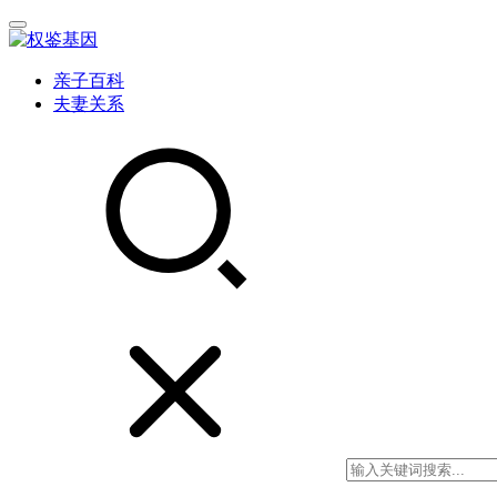
亲子百科
夫妻关系