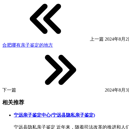
上一篇
2024年8月2日
合肥哪有亲子鉴定的地方
下一篇
2024年8月3日
相关推荐
宁远亲子鉴定中心(宁远县隐私亲子鉴定)
宁远县隐私亲子鉴定 近年来，随着司法改革的推进和人