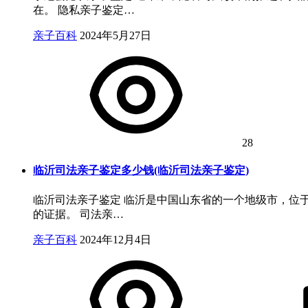
在。 隐私亲子鉴定…
亲子百科
2024年5月27日
28
临沂司法亲子鉴定多少钱(临沂司法亲子鉴定)
临沂司法亲子鉴定 临沂是中国山东省的一个地级市，位
的证据。 司法亲…
亲子百科
2024年12月4日