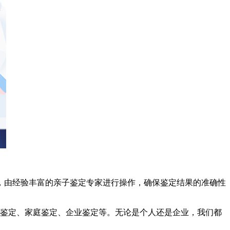
，由经验丰富的亲子鉴定专家进行操作，确保鉴定结果的准确性
个人鉴定、家庭鉴定、企业鉴定等。无论是个人还是企业，我们都