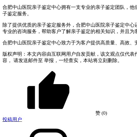
合肥中山医院亲子鉴定中心拥有一支专业的亲子鉴定团队，他
子鉴定服务。
除了提供优质的亲子鉴定服务外，合肥中山医院亲子鉴定中心
专业的咨询服务，帮助客户了解亲子鉴定的相关知识，并且为
合肥中山医院亲子鉴定中心致力于为客户提供高质量、高效、
版权声明：本文内容由互联网用户自发贡献，该文观点仅代表
容， 请发送邮件至 举报，一经查实，本站将立刻删除。
赞
(0)
投稿用户