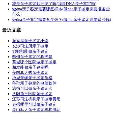
我是亲子鉴定师完结了吗(我是DNA亲子鉴定师)
做dna亲子鉴定需要哪些样本(做dna亲子鉴定需要准备些
什么)
做dna亲子鉴定需要多少钱？(做dna亲子鉴定需要多少钱)
最近文章
龙凤胎亲子鉴定小说
长沙司法所亲子鉴定
邯郸那能做亲子鉴定
赣州亲子鉴定的程序是
藁城哪个医院做亲子鉴定
胎发能做亲子鉴定吗
美国真人秀亲子鉴定
禅城亲缘亲子鉴定价格
爷孙亲子鉴定的电脑软件
温宿可以做亲子鉴定么
洛阳第三医院亲子鉴定
江苏司法机构亲子鉴定费用
枣强哪里可以做亲子鉴定
昆山私人亲子鉴定机构电话