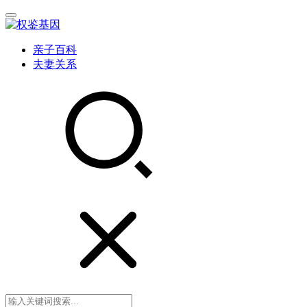
亲子百科
夫妻关系