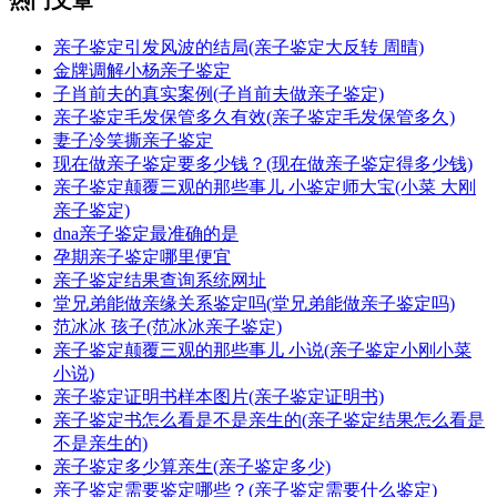
热门文章
亲子鉴定引发风波的结局(亲子鉴定大反转 周晴)
金牌调解小杨亲子鉴定
子肖前夫的真实案例(子肖前夫做亲子鉴定)
亲子鉴定毛发保管多久有效(亲子鉴定毛发保管多久)
妻子冷笑撕亲子鉴定
现在做亲子鉴定要多少钱？(现在做亲子鉴定得多少钱)
亲子鉴定颠覆三观的那些事儿 小鉴定师大宝(小菜 大刚
亲子鉴定)
dna亲子鉴定最准确的是
孕期亲子鉴定哪里便宜
亲子鉴定结果查询系统网址
堂兄弟能做亲缘关系鉴定吗(堂兄弟能做亲子鉴定吗)
范冰冰 孩子(范冰冰亲子鉴定)
亲子鉴定颠覆三观的那些事儿 小说(亲子鉴定小刚小菜
小说)
亲子鉴定证明书样本图片(亲子鉴定证明书)
亲子鉴定书怎么看是不是亲生的(亲子鉴定结果怎么看是
不是亲生的)
亲子鉴定多少算亲生(亲子鉴定多少)
亲子鉴定需要鉴定哪些？(亲子鉴定需要什么鉴定)