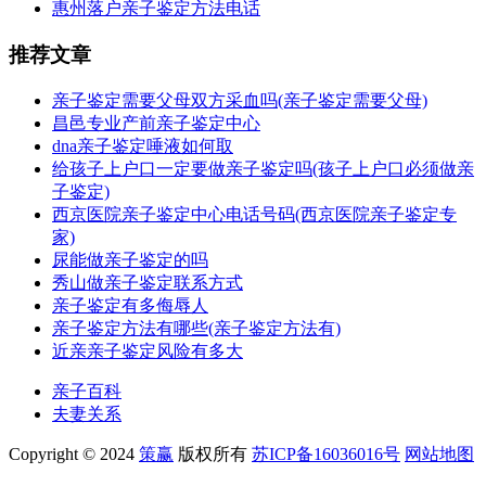
惠州落户亲子鉴定方法电话
推荐文章
亲子鉴定需要父母双方采血吗(亲子鉴定需要父母)
昌邑专业产前亲子鉴定中心
dna亲子鉴定唾液如何取
给孩子上户口一定要做亲子鉴定吗(孩子上户口必须做亲
子鉴定)
西京医院亲子鉴定中心电话号码(西京医院亲子鉴定专
家)
尿能做亲子鉴定的吗
秀山做亲子鉴定联系方式
亲子鉴定有多侮辱人
亲子鉴定方法有哪些(亲子鉴定方法有)
近亲亲子鉴定风险有多大
亲子百科
夫妻关系
Copyright © 2024
策赢
版权所有
苏ICP备16036016号
网站地图